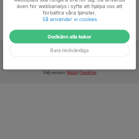
även för webbanalys i syfte att hjälpa oss att
förbättra våra tjänster.
Så använder vi cookies
Godkänn alla kakor
Bara nödvändiga
För
smarta
idrottsföreningar
Välj version:
Mobil
|
Desktop