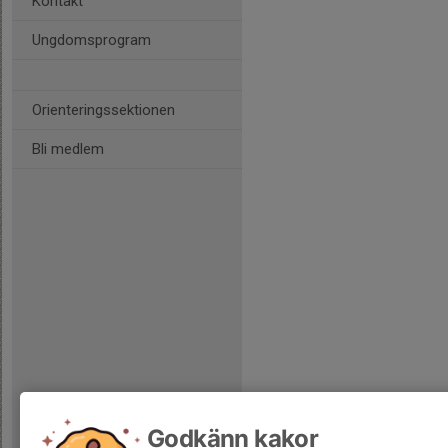
Kontakt
Ungdomsprogram
Orienteringssektionen
Bli medlem
Godkänn kakor