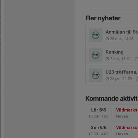
Fler nyheter
Anmälan till S
28 mar, 14:48
Ranking
7 feb, 15:42
U23 träffarna,
22 jan, 21:59
Kommande aktivit
Lör 8/8
Vildmarks
10:00-14:00
Hoven
Sön 9/8
Vildmarks
10:00-14:00
Hoven