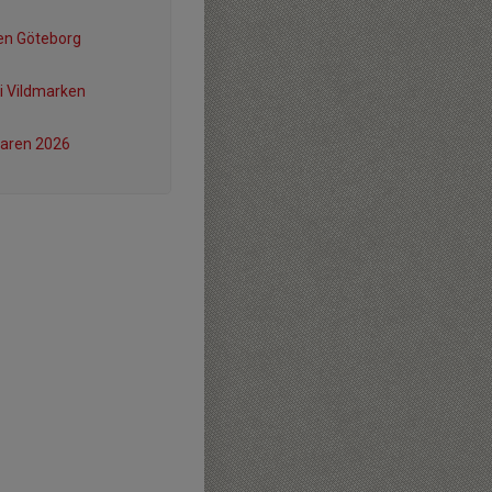
en Göteborg
i Vildmarken
ren 2026