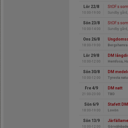
Lör 22/8
StOF:s som
10:00-19:00
Sundby gård
Sön 23/8
StOF:s so
10:00-14:00
Sundby gård
Ons 26/8
Ungdomsse
18:00-19:00
Bergshamra
Lör 29/8
DM långdi
10:00-12:00
Hemfosa, H
Sön 30/8
DM medeld
10:00-12:00
Tyresta natu
Fre 4/9
DM natt
21:00-23:00
TBD
Sön 6/9
Stafett DM
18:00-19:00
Lovön
Sön 13/9
Järfällam
10:00-12:00
Görvälnbade