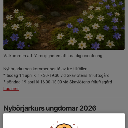
Välkommen att få möjligheten att lära dig orientering.
Nybörjarkursen kommer bestå av tre tillfällen:
* tisdag 14 april kl 17.30-19.30 vid Skavlötens friluftsgård
* söndag 19 april kl 16.00-18.00 vid Skavlötens friluftsgård
Läs mer
Nybörjarkurs ungdomar 2026
5 aug 2025
0 kommentarer