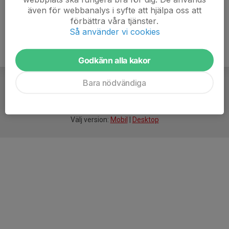
även för webbanalys i syfte att hjälpa oss att
förbättra våra tjänster.
Så använder vi cookies
Godkänn alla kakor
Bara nödvändiga
För
smarta
idrottsföreningar
Välj version:
Mobil
|
Desktop