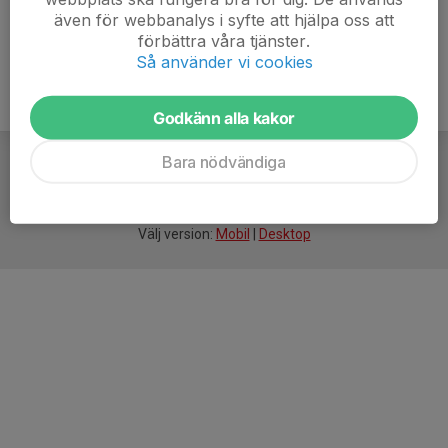
även för webbanalys i syfte att hjälpa oss att
förbättra våra tjänster.
Så använder vi cookies
Godkänn alla kakor
Bara nödvändiga
För
smarta
idrottsföreningar
Välj version:
Mobil
|
Desktop