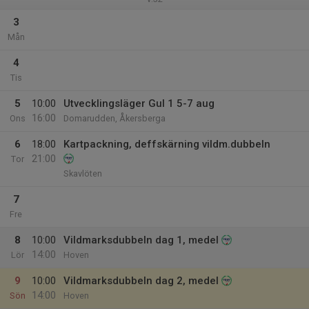
3
Mån
4
Tis
5
10:00
Utvecklingsläger Gul 1 5-7 aug
16:00
Ons
Domarudden, Åkersberga
6
18:00
Kartpackning, deffskärning vildm.dubbeln
21:00
Tor
Skavlöten
7
Fre
8
10:00
Vildmarksdubbeln dag 1, medel
14:00
Lör
Hoven
9
10:00
Vildmarksdubbeln dag 2, medel
14:00
Sön
Hoven