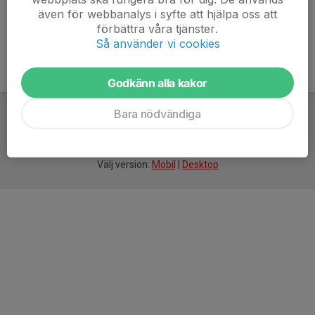
även för webbanalys i syfte att hjälpa oss att
förbättra våra tjänster.
Så använder vi cookies
Godkänn alla kakor
Bara nödvändiga
För
smarta
idrottsföreningar
Välj version:
Mobil
|
Desktop