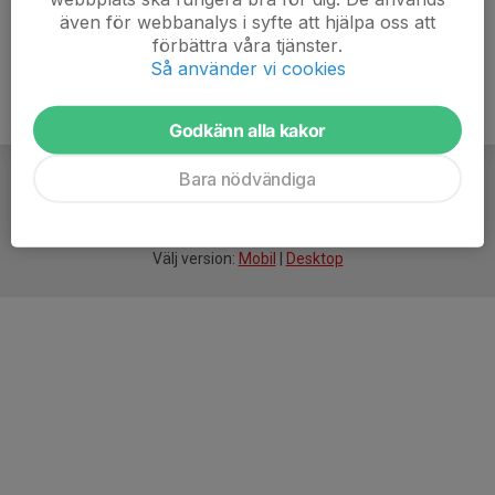
även för webbanalys i syfte att hjälpa oss att
förbättra våra tjänster.
Så använder vi cookies
Godkänn alla kakor
Bara nödvändiga
För
smarta
idrottsföreningar
Välj version:
Mobil
|
Desktop