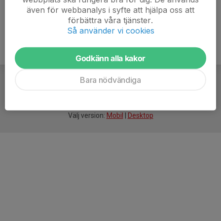
även för webbanalys i syfte att hjälpa oss att
förbättra våra tjänster.
Så använder vi cookies
Godkänn alla kakor
Bara nödvändiga
För
smarta
idrottsföreningar
Välj version:
Mobil
|
Desktop