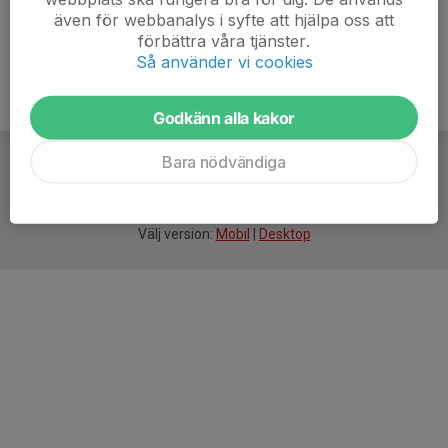
även för webbanalys i syfte att hjälpa oss att
förbättra våra tjänster.
Så använder vi cookies
Godkänn alla kakor
Bara nödvändiga
För
smarta
idrottsföreningar
Välj version:
Mobil
|
Desktop