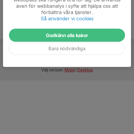
även för webbanalys i syfte att hjälpa oss att
förbättra våra tjänster.
Så använder vi cookies
Godkänn alla kakor
Bara nödvändiga
För
smarta
idrottsföreningar
Välj version:
Mobil
|
Desktop