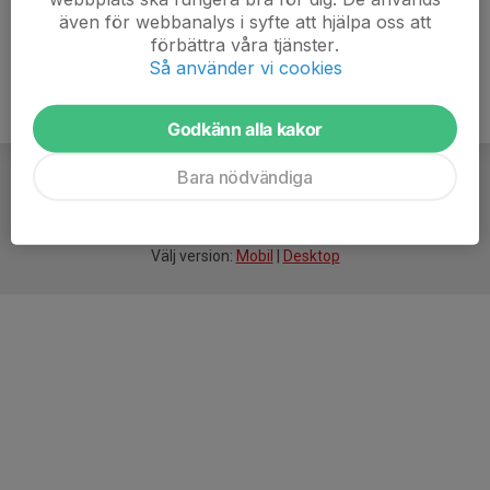
även för webbanalys i syfte att hjälpa oss att
förbättra våra tjänster.
Så använder vi cookies
Godkänn alla kakor
Bara nödvändiga
För
smarta
idrottsföreningar
Välj version:
Mobil
|
Desktop