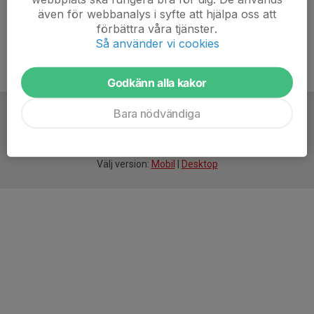
även för webbanalys i syfte att hjälpa oss att
förbättra våra tjänster.
Så använder vi cookies
Godkänn alla kakor
Bara nödvändiga
För
smarta
idrottsföreningar
Välj version:
Mobil
|
Desktop