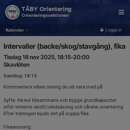
TÄBY Orientering
Orienteringssektionen
Logga in
Kalender
Intervaller (backe/skog/stavgång), fika
Tisdag 18 nov 2025, 18:15-20:00
Skavlöten
Samling: 18:15
Kommentera vilken övning du vill vara med på.
Syfte: Ha kul tillsammans och bygga grundkapacitet
inför vinterns skidO/skidsäsong och vårens orientering.
Efter träningen bjuds det på soppa/fika.
Fikaansvarig: