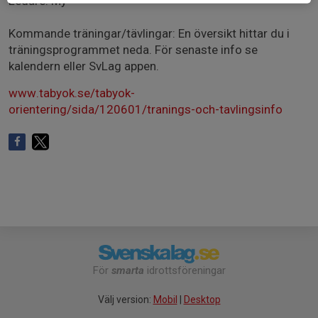
Ledare: My
Kommande träningar/tävlingar: En översikt hittar du i
träningsprogrammet neda. För senaste info se
kalendern eller SvLag appen.
www.tabyok.se/tabyok-
orientering/sida/120601/tranings-och-tavlingsinfo
För
smarta
idrottsföreningar
Välj version:
Mobil
|
Desktop