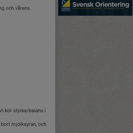
ong och vårens
Vi kör styrka/balans i
a bort mjölksyran, och