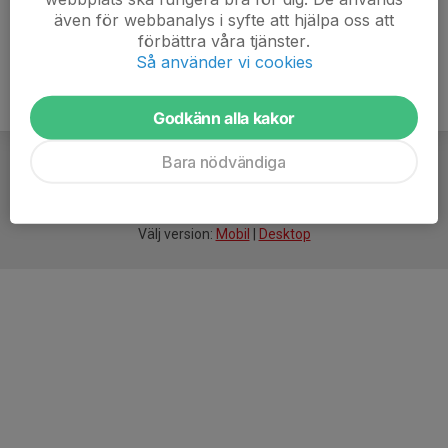
även för webbanalys i syfte att hjälpa oss att
förbättra våra tjänster.
Så använder vi cookies
Godkänn alla kakor
Bara nödvändiga
För
smarta
idrottsföreningar
Välj version:
Mobil
|
Desktop