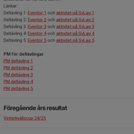
Länkar:
Deltävling 1:
Eventor 1
och
aktivitet på SvLag 1
Deltävling 2:
Eventor 2
och
aktivitet på SvLag 2
Deltävling 3:
Eventor 3
och
aktivitet på SvLag 3
Deltävling 4:
Eventor 4
och
aktivitet på SvLag 4
Deltävling 5:
Eventor 5
och
aktivitet på SvLag 5
PM för deltävlingar
PM deltävling 1
PM deltävling 2
PM deltävling 3
PM deltävling 4
PM deltävling 5
Föregående års resultat
Vinterkvällscup 24/25