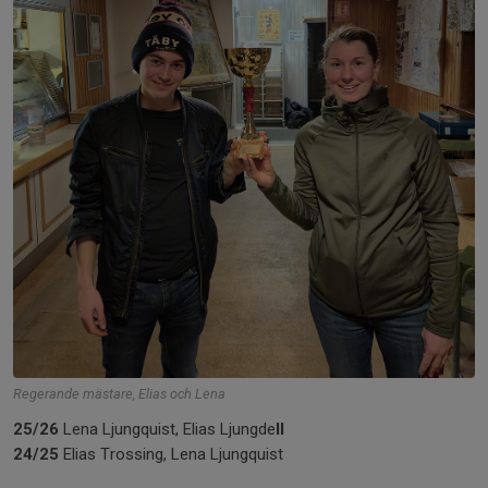
Regerande mästare, Elias och Lena
25/26
Lena Ljungquist, Elias Ljungde
ll
24/25
Elias Trossing, Lena Ljungquist