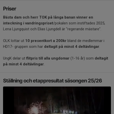
Priser
Bästa dam och herr TOK på långa banan vinner en
inteckning i vandringspriset
/pokalen som instiftades 2025,
Lena Ljungquist och Elias Ljungdell är "regerande mästare".
OLK lottar ut
10 presentkort a 200kr
bland de medlemmar i
HD17- gruppen som har
deltagit på minst 4 deltävlingar
.
UngK delar ut
flitpris till alla ungdomar
(1-16 år) som
deltagit
på minst 4 deltävlingar
.
Ställning och etappresultat säsongen 25/26