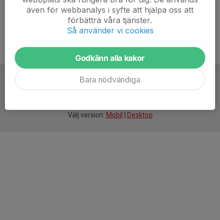
även för webbanalys i syfte att hjälpa oss att
förbättra våra tjänster.
Så använder vi cookies
Godkänn alla kakor
Bara nödvändiga
För
smarta
idrottsföreningar
Välj version:
Mobil
|
Desktop