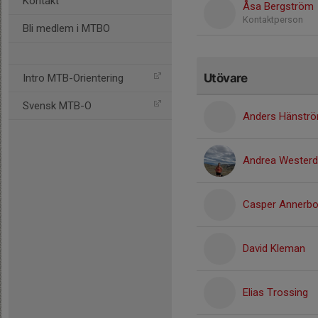
Kontakt
Åsa Bergström
Kontaktperson
Bli medlem i MTBO
Utövare
Intro MTB-Orientering
Svensk MTB-O
Anders Hänstr
Andrea Westerd
Casper Annerbo
David Kleman
Elias Trossing