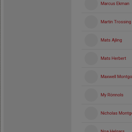
Marcus Ekman
Martin Trossing
Mats Ajling
Mats Herbert
Maxwell Montg
My Rönnols
Nicholas Montg
Noa Helgars