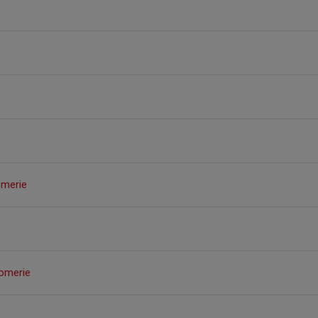
omerie
omerie