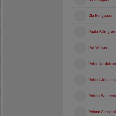
Ola Bengtsson
Paula Palmgren
Per Wiman
Peter Nordströ
Robert Johans
Robert Westerd
Roland Sannico