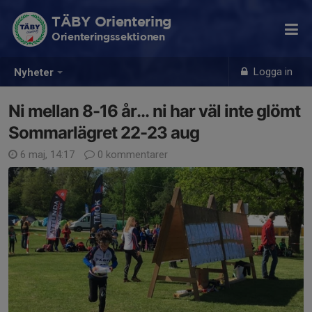
TÄBY Orientering
Orienteringssektionen
Logga in
Nyheter
Ni mellan 8-16 år... ni har väl inte glömt
Sommarlägret 22-23 aug
6 maj, 14:17
0 kommentarer