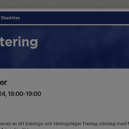
Skavlöten
tering
er
24, 18:00-19:00
serad av ett tränings och tävlingsläger fredag-söndag med