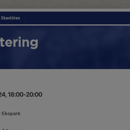
Skavlöten
tering
24, 18:00-20:00
y Ekopark