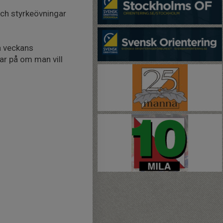
ch styrkeövningar
a veckans
ar på om man vill