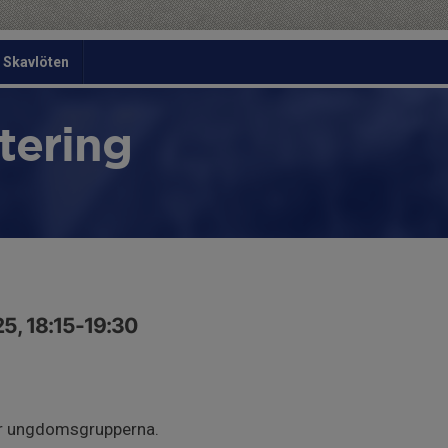
Skavlöten
tering
5, 18:15-19:30
ör ungdomsgrupperna.