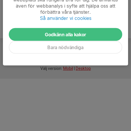
även för webbanalys i syfte att hjälpa oss att
förbättra våra tjänster.
Så använder vi cookies
Godkänn alla kakor
Bara nödvändiga
För
smarta
idrottsföreningar
Välj version:
Mobil
|
Desktop