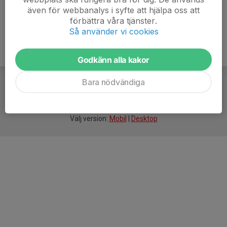
även för webbanalys i syfte att hjälpa oss att
förbättra våra tjänster.
Så använder vi cookies
Godkänn alla kakor
Bara nödvändiga
För
smarta
idrottsföreningar
Välj version:
Mobil
|
Desktop