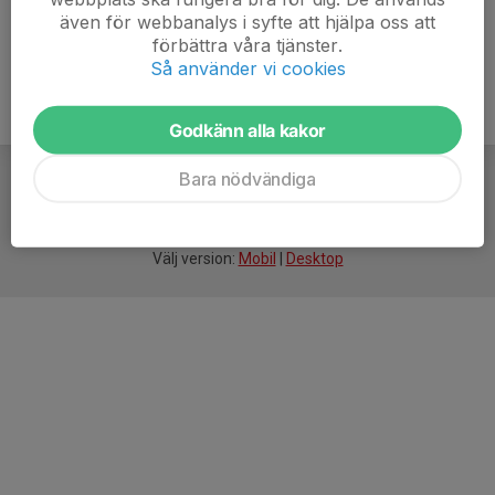
även för webbanalys i syfte att hjälpa oss att
förbättra våra tjänster.
Så använder vi cookies
Godkänn alla kakor
Bara nödvändiga
För
smarta
idrottsföreningar
Välj version:
Mobil
|
Desktop