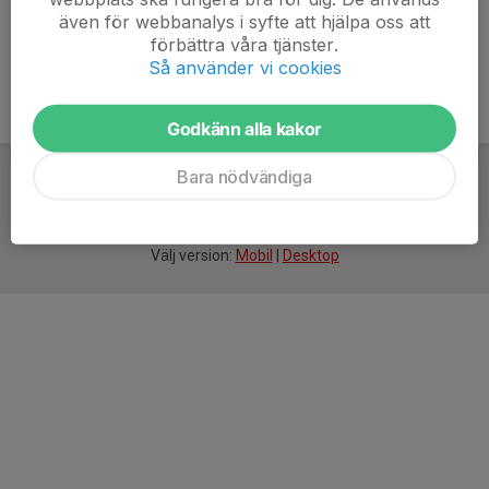
även för webbanalys i syfte att hjälpa oss att
förbättra våra tjänster.
Så använder vi cookies
Godkänn alla kakor
Bara nödvändiga
För
smarta
idrottsföreningar
Välj version:
Mobil
|
Desktop