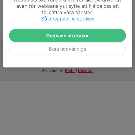
även för webbanalys i syfte att hjälpa oss att
förbättra våra tjänster.
Så använder vi cookies
Godkänn alla kakor
Bara nödvändiga
För
smarta
idrottsföreningar
Välj version:
Mobil
|
Desktop