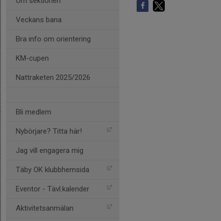
Om sektionen
Veckans bana
Bra info om orientering
KM-cupen
Nattraketen 2025/2026
Bli medlem
Nybörjare? Titta här!
Jag vill engagera mig
Täby OK klubbhemsida
Eventor - Tävl.kalender
Aktivitetsanmälan