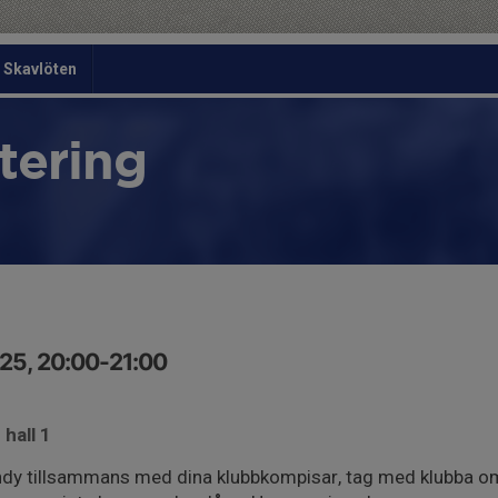
Skavlöten
tering
25, 20:00-21:00
 hall 1
dy tillsammans med dina klubbkompisar, tag med klubba om 