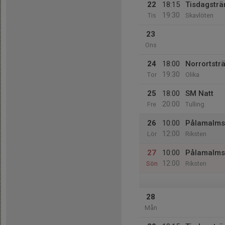
22
18:15
Tisdagsträn
19:30
Tis
Skavlöten
23
Ons
24
18:00
Norrortsträ
19:30
Tor
Olika
25
18:00
SM Natt
20:00
Fre
Tulling
26
10:00
Pålamalmsd
12:00
Lör
Riksten
27
10:00
Pålamalms
12:00
Sön
Riksten
28
Mån