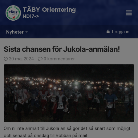
TÄBY Orientering
HD17->
Logga in
Nyheter
Sista chansen för Jukola-anmälan!
20 maj 2024
0 kommentarer
Om ni inte anmält till Jukola än så gör det så snart som möjligt
och senast på onsdag till Robban på mail