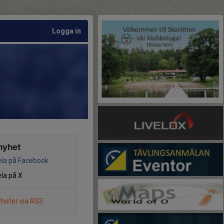
Logga in
nyhet
la på Facebook
la på X
heter via RSS