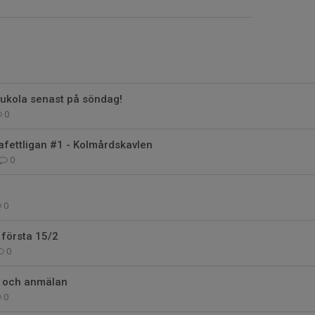
 Jukola senast på söndag!
0
tafettligan #1 - Kolmårdskavlen
0
0
 första 15/2
0
 och anmälan
0