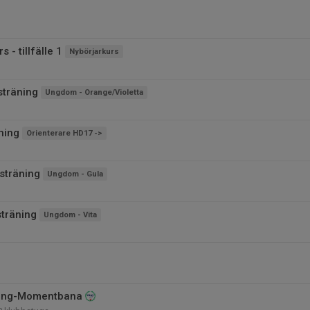
 - tillfälle 1
Nybörjarkurs
träning
Ungdom - Orange/Violetta
ning
Orienterare HD17 ->
sträning
Ungdom - Gula
sträning
Ungdom - Vita
ning-Momentbana