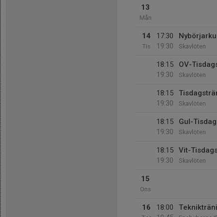
13
Mån
14
17:30
Nybörjarkurs
19:30
Tis
Skavlöten
18:15
OV-Tisdags
19:30
Skavlöten
18:15
Tisdagsträ
19:30
Skavlöten
18:15
Gul-Tisdag
19:30
Skavlöten
18:15
Vit-Tisdag
19:30
Skavlöten
15
Ons
16
18:00
Teknikträ