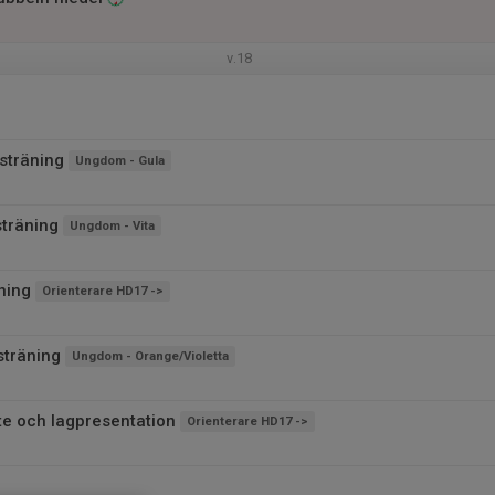
v.18
sträning
Ungdom - Gula
sträning
Ungdom - Vita
ning
Orienterare HD17 ->
träning
Ungdom - Orange/Violetta
e och lagpresentation
Orienterare HD17 ->