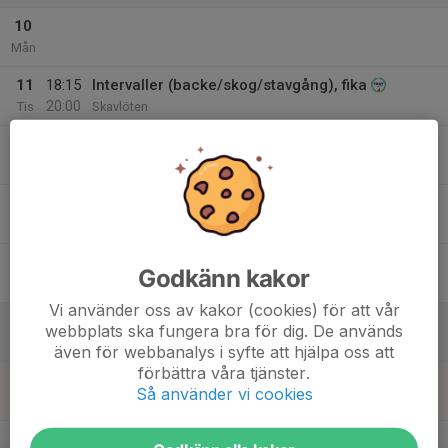
10
Mån
11
18:15
Intervaller (backe/skog/stavgång), fika
20:00
Tis
Skavlöten
12
19:00
Stockholm By Night 1
21:00
Ons
Se eventor
13
Tor
14
Godkänn kakor
Fre
Vi använder oss av kakor (cookies) för att vår
15
webbplats ska fungera bra för dig. De används
Lör
även för webbanalys i syfte att hjälpa oss att
förbättra våra tjänster.
16
09:00
Träning
Så använder vi cookies
10:00
Sön
Inomhus
v.47