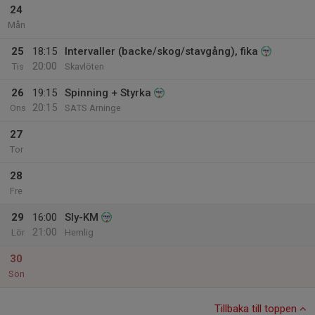
24
Mån
25
18:15
Intervaller (backe/skog/stavgång), fika
20:00
Tis
Skavlöten
26
19:15
Spinning + Styrka
20:15
Ons
SATS Arninge
27
Tor
28
Fre
29
16:00
Sly-KM
21:00
Lör
Hemlig
30
Sön
Tillbaka till toppen