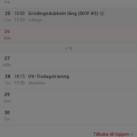
Fre
25
10:00
Grödingedubbeln lång (StOF #3)
12:00
Lör
Tullinge
26
Sön
v.18
27
Mån
28
18:15
OV-Tisdagsträning
19:30
Tis
Skavlöten
29
Ons
30
Tor
Tillbaka till toppen