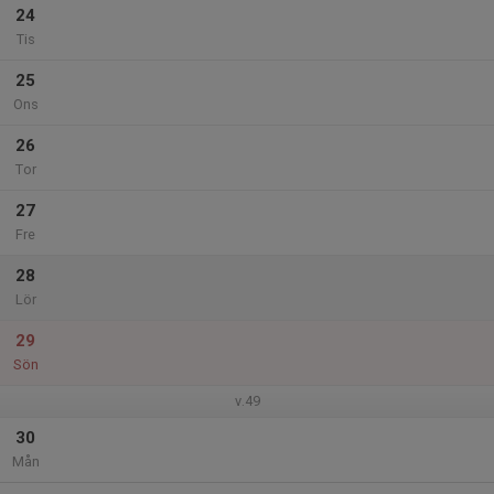
24
Tis
25
Ons
26
Tor
27
Fre
28
Lör
29
Sön
v.49
30
Mån