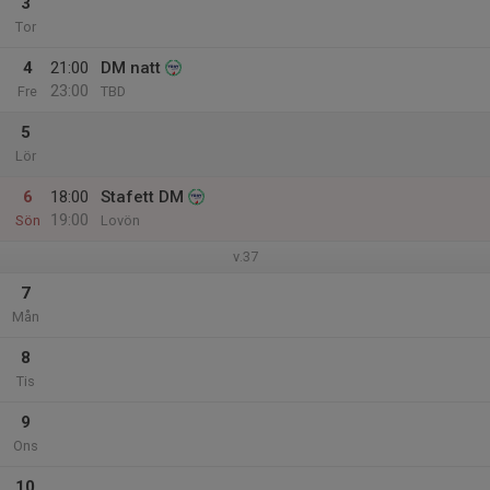
3
Tor
4
21:00
DM natt
23:00
Fre
TBD
5
Lör
6
18:00
Stafett DM
19:00
Sön
Lovön
v.37
7
Mån
8
Tis
9
Ons
10