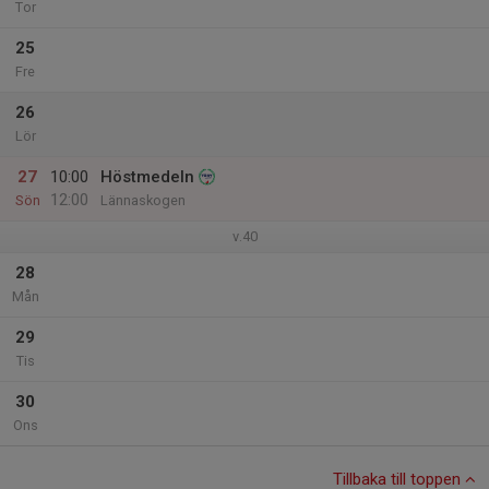
Tor
25
Fre
26
Lör
27
10:00
Höstmedeln
12:00
Sön
Lännaskogen
v.40
28
Mån
29
Tis
30
Ons
Tillbaka till toppen