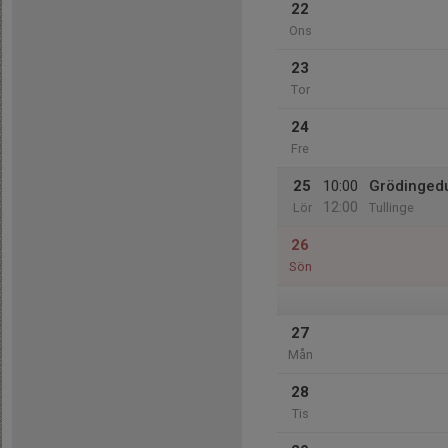
22
Ons
23
Tor
24
Fre
25
10:00
Grödingedu
12:00
Lör
Tullinge
26
Sön
27
Mån
28
Tis