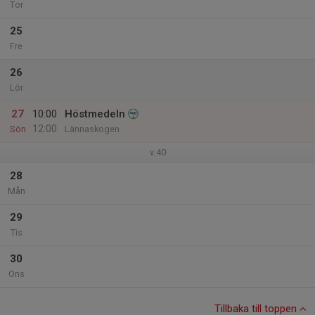
Tor
25
Fre
26
Lör
27
10:00
Höstmedeln
12:00
Sön
Lännaskogen
v.40
28
Mån
29
Tis
30
Ons
Tillbaka till toppen