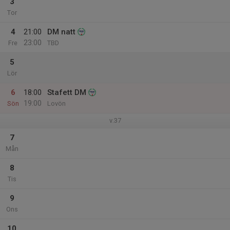
3
Tor
4
21:00
DM natt
23:00
Fre
TBD
5
Lör
6
18:00
Stafett DM
19:00
Sön
Lovön
v.37
7
Mån
8
Tis
9
Ons
10