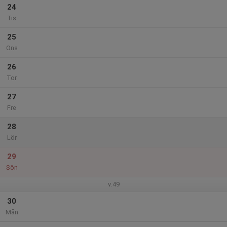
24
Tis
25
Ons
26
Tor
27
Fre
28
Lör
29
Sön
v.49
30
Mån