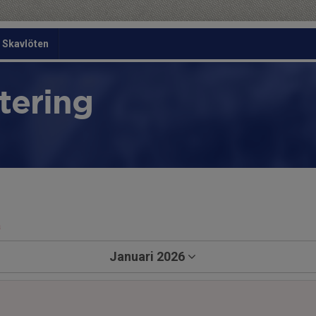
Skavlöten
tering
a
Januari 2026