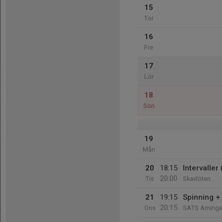
15
Tor
16
Fre
17
Lör
18
Sön
19
Mån
20
18:15
Intervaller
20:00
Tis
Skavlöten
21
19:15
Spinning +
20:15
Ons
SATS Arning