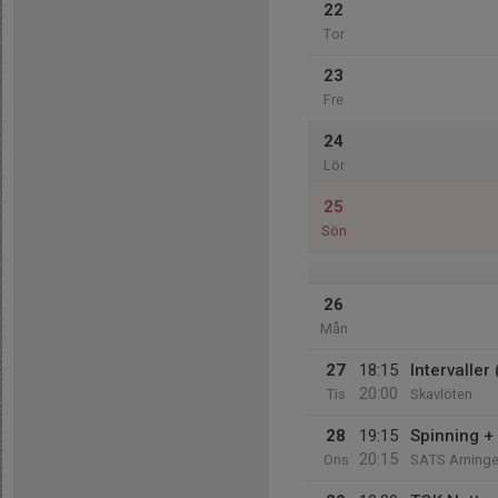
22
Tor
23
Fre
24
Lör
25
Sön
26
Mån
27
18:15
Intervaller
20:00
Tis
Skavlöten
28
19:15
Spinning +
20:15
Ons
SATS Arning