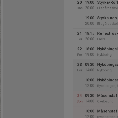
20
19:00
Styrka/Rör
20:00
Ons
Ellagårdsskol
19:00
Styrka och 
20:00
Ellagårdsskol
21
18:15
Reflextrös
20:00
Tor
Ensta
22
18:00
Nyköpings
19:00
Fre
Nyköping
23
09:30
Nyköpingso
14:00
Lör
Nyköping
10:00
Nyköpingso
12:00
Ryssbergen, 
24
09:30
Måsenstaf
14:00
Sön
Oxelösund
10:00
Måsenstaf
12:00
Ryssbergen, 