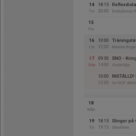
14
18:15
Reflexdist
20:00
Tor
Enebybergs IP
15
Fre
16
10:00
Träningstä
12:00
Lör
Masten Boge
17
09:30
SNO - Krin
14:00
Sön
Södertälje
10:00
INSTÄLLD! 
12:00
Se StOF aktivi
18
Mån
19
18:15
Slingor på v
19:15
Tis
Skavlöten