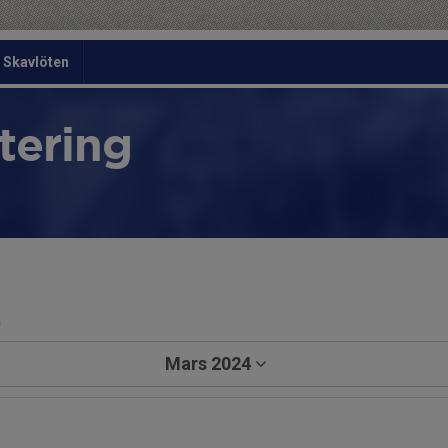
Skavlöten
tering
a
Mars 2024