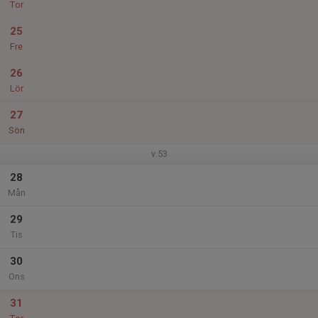
Tor
25
Fre
26
Lör
27
Sön
v.53
28
Mån
29
Tis
30
Ons
31