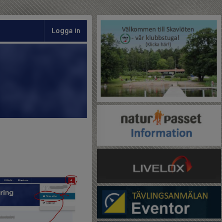
Logga in