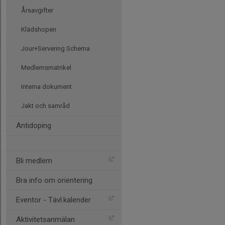
Årsavgifter
Klädshopen
Jour+Servering Schema
Medlemsmatrikel
Interna dokument
Jakt och samråd
Antidoping
Bli medlem
Bra info om orientering
Eventor - Tävl.kalender
Aktivitetsanmälan