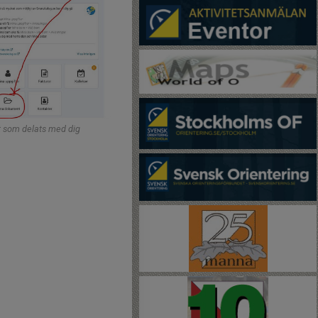
t som delats med dig