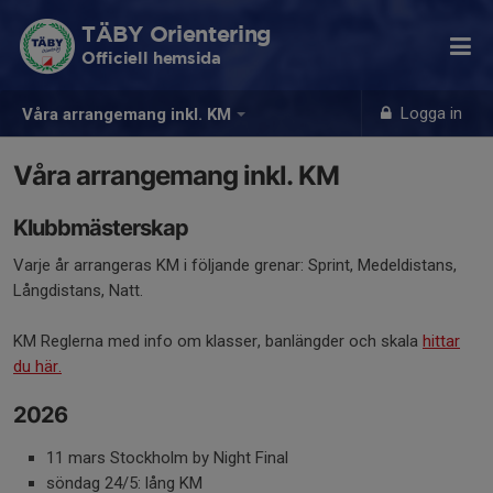
TÄBY Orientering
Officiell hemsida
Logga in
Våra arrangemang inkl. KM
Våra arrangemang inkl. KM
Klubbmästerskap
Varje år arrangeras KM i följande grenar: Sprint, Medeldistans,
Långdistans, Natt.
KM Reglerna med info om klasser, banlängder och skala
hittar
du här.
2026
11 mars Stockholm by Night Final
söndag 24/5: lång KM