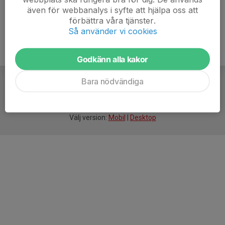
även för webbanalys i syfte att hjälpa oss att
förbättra våra tjänster.
Så använder vi cookies
Godkänn alla kakor
Bara nödvändiga
För
smarta
föreningar
Välj version:
Mobil
|
Desktop