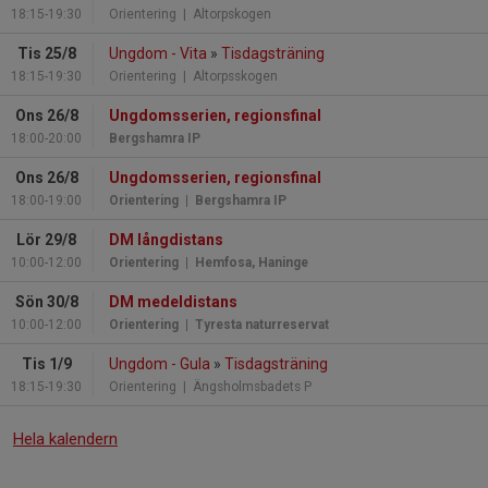
18:15-19:30
Orientering
| Altorpskogen
Tis 25/8
Ungdom - Vita
»
Tisdagsträning
18:15-19:30
Orientering
| Altorpsskogen
Ons 26/8
Ungdomsserien, regionsfinal
18:00-20:00
Bergshamra IP
Ons 26/8
Ungdomsserien, regionsfinal
18:00-19:00
Orientering
| Bergshamra IP
Lör 29/8
DM långdistans
10:00-12:00
Orientering
| Hemfosa, Haninge
Sön 30/8
DM medeldistans
10:00-12:00
Orientering
| Tyresta naturreservat
Tis 1/9
Ungdom - Gula
»
Tisdagsträning
18:15-19:30
Orientering
| Ängsholmsbadets P
Hela kalendern