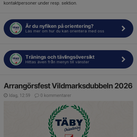
kontaktpersoner under resp. sektion.
Är du nyfiken på orientering?
Läs mer om hur du kan orientera med oss
Tränings och tävlingsöversikt
Hittas även från menyn till vänster
Arrangörsfest Vildmarksdubbeln 2026
Idag, 12:59
0 kommentarer