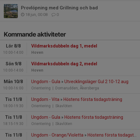
Provlöpning med Grillning och bad
18 jun, 00:08
0
Kommande aktiviteter
Lör 8/8
Vildmarksdubbeln dag 1, medel
10:00-14:00
Hoven
Sön 9/8
Vildmarksdubbeln dag 2, medel
10:00-14:00
Hoven
Mån 10/8
Ungdom - Gula
»
Utvecklingsläger Gul 2 10-12 aug
10:00-16:00
Orientering
| Domarudden, Åkersberga
Tis 11/8
Ungdom - Vita
»
Höstens första tisdagsträning
18:00-19:30
Orientering
| Skavlöten
Tis 11/8
Ungdom - Gula
»
Höstens första tisdagsträning
18:15-19:30
Orientering
| Skavlöten
Tis 11/8
Ungdom - Orange/Violetta
»
Höstens första tisdagsträning