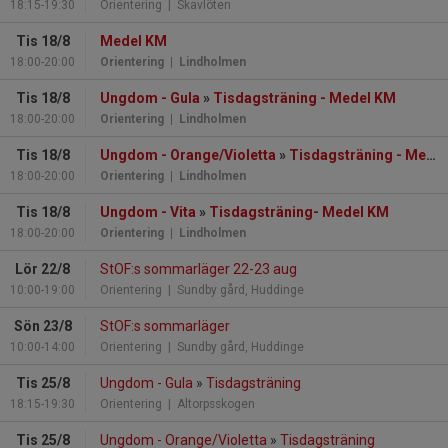
18:15-19:30
Orientering
| Skavlöten
Tis 18/8
Medel KM
18:00-20:00
Orientering
| Lindholmen
Tis 18/8
Ungdom - Gula
»
Tisdagsträning - Medel KM
18:00-20:00
Orientering
| Lindholmen
Tis 18/8
Ungdom - Orange/Violetta
»
Tisdagsträning - Medel KM
18:00-20:00
Orientering
| Lindholmen
Tis 18/8
Ungdom - Vita
»
Tisdagsträning- Medel KM
18:00-20:00
Orientering
| Lindholmen
Lör 22/8
StOF:s sommarläger 22-23 aug
10:00-19:00
Orientering
| Sundby gård, Huddinge
Sön 23/8
StOF:s sommarläger
10:00-14:00
Orientering
| Sundby gård, Huddinge
Tis 25/8
Ungdom - Gula
»
Tisdagsträning
18:15-19:30
Orientering
| Altorpsskogen
Tis 25/8
Ungdom - Orange/Violetta
»
Tisdagsträning