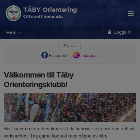
TÄBY Orientering
Officiell hemsida
Logga in
Hem
Följ oss
Facebook
Instagram
Välkommen till Täby
Orienteringsklubb!
Här finner du som besökare allt du behöver veta om oss och vår
verksamhet. Tag gärna kontakt med någon av våra