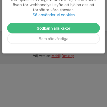
även för webbanalys i syfte att hjälpa oss att
förbättra våra tjänster.
Så använder vi cookies
Godkänn alla kakor
Bara nödvändiga
För
smarta
föreningar
Välj version:
Mobil
|
Desktop